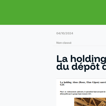
04/10/2024
Non classé
La holding
du dépôt d