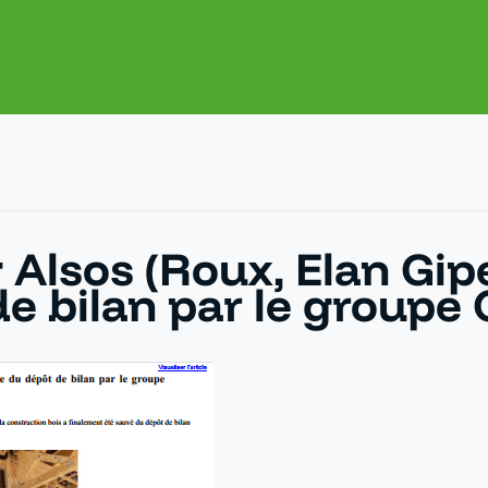
 Alsos (Roux, Elan Gi
e bilan par le groupe 