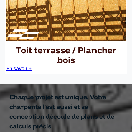
Toit terrasse / Plancher
bois
En savoir +
Chaque projet est unique. Votre
charpente l'est aussi et sa
conception découle de plans et de
calculs précis.