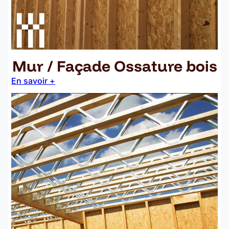
Mur / Façade Ossature bois
En savoir +