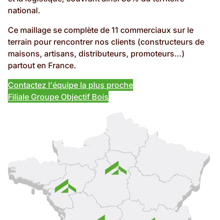
national.
Ce maillage se complète de 11 commerciaux sur le
terrain pour rencontrer nos clients (constructeurs de
maisons, artisans, distributeurs, promoteurs…)
partout en France.
Contactez l'équipe la plus proche
Filiale Groupe Objectif Bois