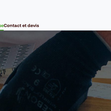
se
Contact et devis