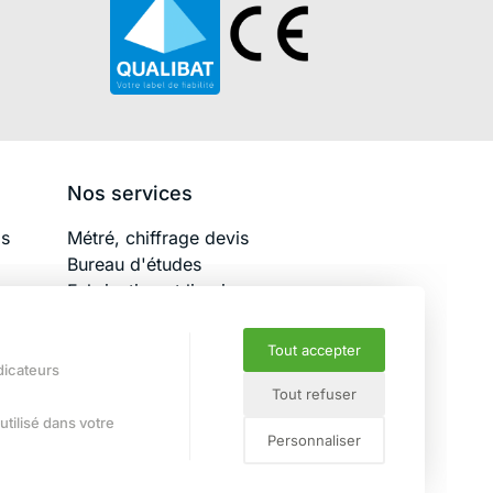
Nos services
is
Métré, chiffrage devis
Bureau d'études
Fabrication et livraison
Pose, travaux
Tout accepter
ndicateurs
Tout refuser
utilisé dans votre
Personnaliser